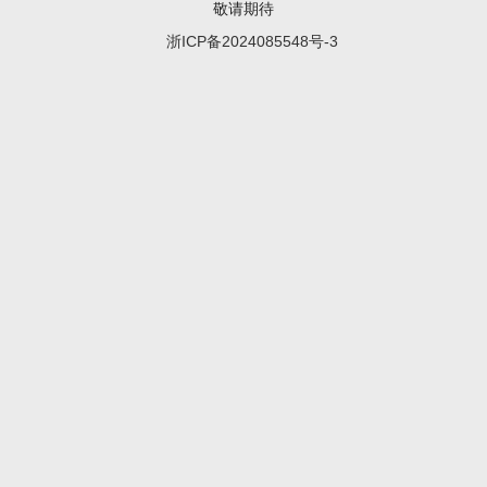
敬请期待
浙ICP备2024085548号-3